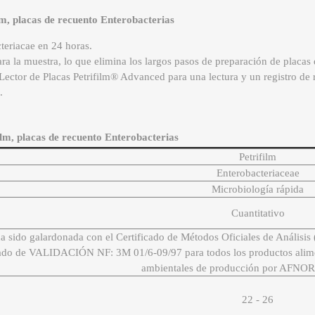
lm, placas de recuento Enterobacterias
teriacae en 24 horas.
para la muestra, lo que elimina los largos pasos de preparación de placas
 Lector de Placas Petrifilm® Advanced para una lectura y un registro de 
.
ilm, placas de recuento Enterobacterias
Petrifilm
Enterobacteriaceae
Microbiología rápida
Cuantitativo
ha sido galardonada con el Certificado de Métodos Oficiales de Análisi
cado de VALIDACIÓN NF: 3M 01/6-09/97 para todos los productos alime
ambientales de producción por AFNOR C
22 - 26