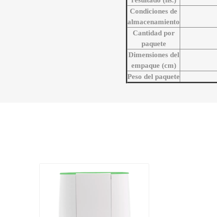
resultado (hs.)
Condiciones de
almacenamiento
Cantidad por
paquete
Dimensiones del
empaque (cm)
Peso del paquete