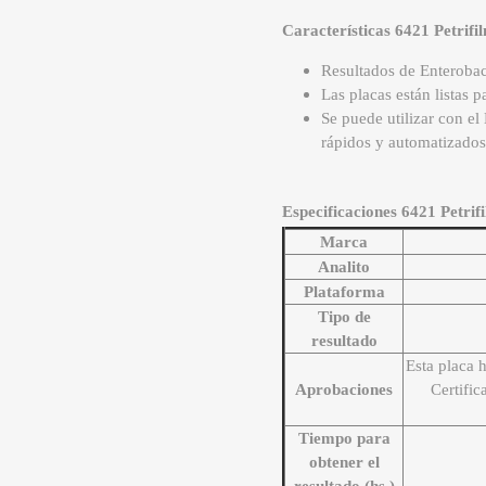
Características 6421 Petrifi
Resultados de Enterobac
Las placas están listas 
Se puede utilizar con el
rápidos y automatizados
Especificaciones 6421 Petrif
Marca
Analito
Plataforma
Tipo de
resultado
Esta placa 
Aprobaciones
Certifi
Tiempo para
obtener el