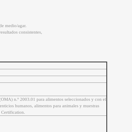
 de medio/agar.
resultados consistentes,
s (OMA) n.º 2003.01 para alimentos seleccionados y con el
nticios humanos, alimentos para animales y muestras
ertification.