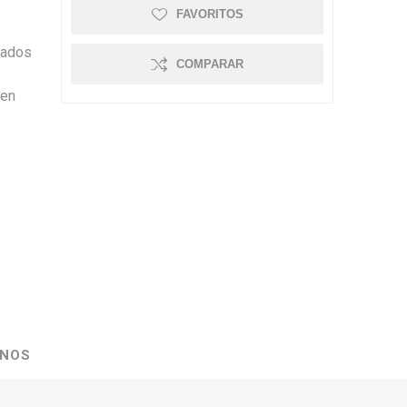
FAVORITOS
tados
COMPARAR
e
yen
NOS