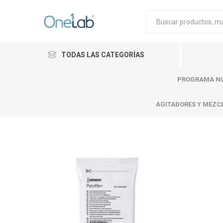
TODAS LAS CATEGORÍAS
PROGRAMA NU
AGITADORES Y MEZC
Cytiva
Merck
Mettle