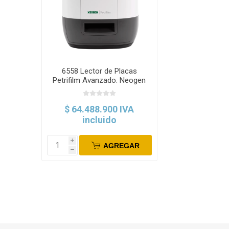
6558 Lector de Placas
Petrifilm Avanzado. Neogen
$ 64.488.900 IVA
incluido
i
AGREGAR
h