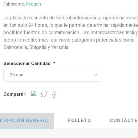
Fabricante:
Neogen
La placa de recuento de Enterobacteriaceae proporciona resul
en tan solo 24 horas, lo que le permite determinar rápidament
posibles fuentes de contaminación. Las enterobacterias inclu
todos los coliformes, así como patógenos potenciales como
Salmonella, Shigella y Yersinia.
Seleccionar Cantidad
*
Compartir:
CRIPCIÓN GENERAL
FOLLETO
CONTÁCTE