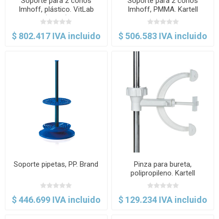
Soporte para 2 conos
Soporte para 2 conos
Imhoff, plástico. VitLab
Imhoff, PMMA. Kartell
(Brand)
$ 802.417 IVA incluido
$ 506.583 IVA incluido
Soporte pipetas, PP. Brand
Pinza para bureta,
polipropileno. Kartell
$ 446.699 IVA incluido
$ 129.234 IVA incluido