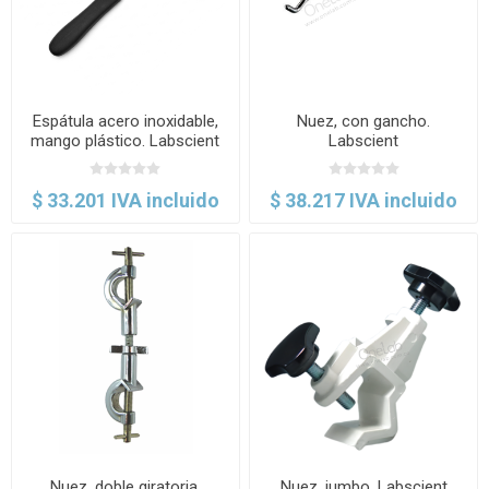
Espátula acero inoxidable,
Nuez, con gancho.
mango plástico. Labscient
Labscient
$ 33.201 IVA incluido
$ 38.217 IVA incluido
Nuez, doble giratoria.
Nuez, jumbo. Labscient