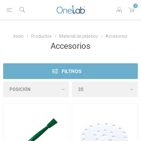
0
Inicio
Productos
Material de plástico
Accesorios
Accesorios
FILTROS