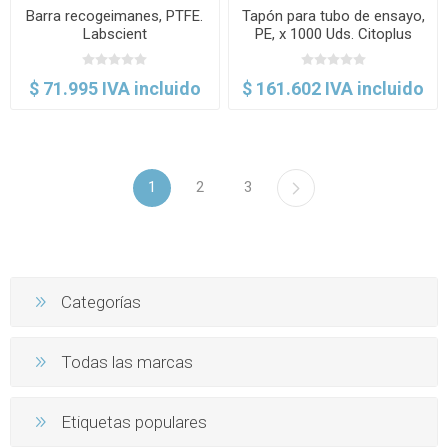
Barra recogeimanes, PTFE.
Tapón para tubo de ensayo,
Labscient
PE, x 1000 Uds. Citoplus
$ 71.995 IVA incluido
$ 161.602 IVA incluido
1
2
3
Categorías
Todas las marcas
Etiquetas populares