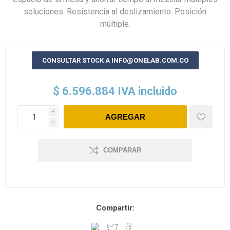
soluciones. Resistencia al deslizamiento. Posición
múltiple.
CONSULTAR STOCK A INFO@ONELAB.COM.CO
$ 6.596.884 IVA incluido
i
h
COMPARAR
Compartir: