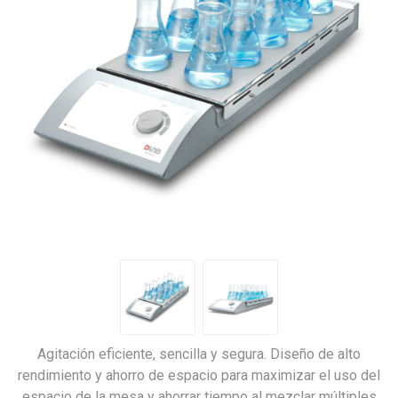
Agitación eficiente, sencilla y segura. Diseño de alto
rendimiento y ahorro de espacio para maximizar el uso del
espacio de la mesa y ahorrar tiempo al mezclar múltiples