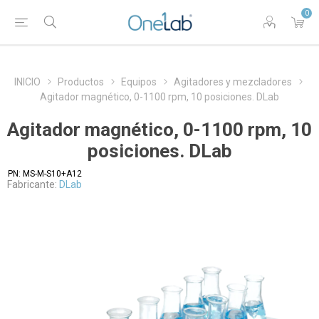
0
INICIO
Productos
Equipos
Agitadores y mezcladores
Agitador magnético, 0-1100 rpm, 10 posiciones. DLab
Agitador magnético, 0-1100 rpm, 10
posiciones. DLab
PN:
MS-M-S10+A12
Fabricante:
DLab