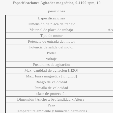
Especificaciones Agitador magnético, 0-1100 rpm, 10
posiciones
Especificaciones
Dimensión de placa de trabajo
Material de placa de trabajo
Ace
Tipo de motor
Potencia de entrada del motor
Potencia de salida del motor
Poder
voltaje
Posiciones de agitación
Max. cantidad de agitación [H2O]
Max. barra magnética [longitud]
Rango de velocidad
Pantalla de velocidad
clase de protección
Dimensión [Ancho x Profundidad x Altura]
Peso
Temperatura ambiente y humedad permitidas