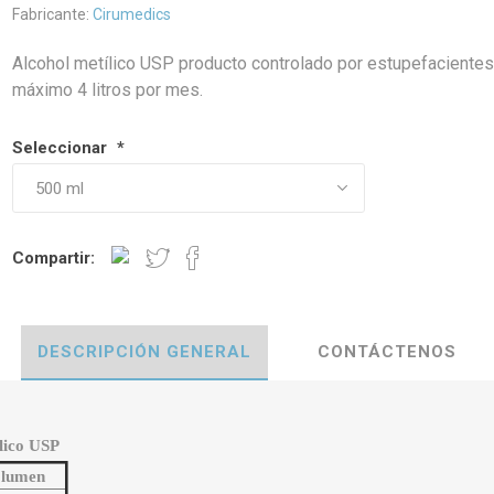
Fabricante:
Cirumedics
Alcohol metílico USP producto controlado por estupefacientes
máximo 4 litros por mes.
Seleccionar
*
Compartir:
DESCRIPCIÓN GENERAL
CONTÁCTENOS
ílico USP
lumen