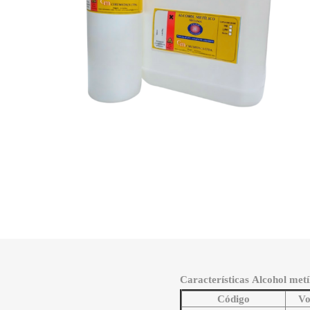
Características Alcohol met
Código
Vo