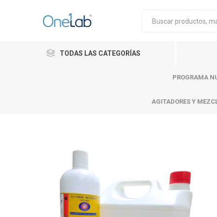
TODAS LAS CATEGORÍAS
PROGRAMA NU
AGITADORES Y MEZC
Cytiva
Merck
Mettle