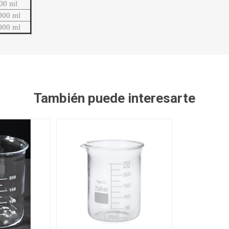
00 ml
000 ml
000 ml
También puede interesarte