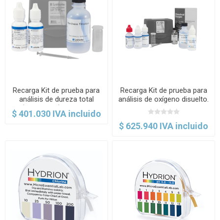
Recarga Kit de prueba para
Recarga Kit de prueba para
análisis de dureza total
análisis de oxígeno disuelto.
(rango bajo). LaMotte
LaMotte
$ 401.030 IVA incluido
$ 625.940 IVA incluido