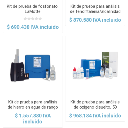
Kit de prueba de fosfonato.
Kit de prueba para análisis
LaMotte
de fenolftaleína/alcalinidad
total, 50 pruebas. LaMotte
$ 870.580 IVA incluido
$ 690.438 IVA incluido
Kit de prueba para análisis
Kit de prueba para análisis
de hierro en agua de rango
de oxígeno disuelto, 50
bajo, 30 pruebas. LaMotte
pruebas. LaMotte
$ 1.557.880 IVA
$ 968.184 IVA incluido
incluido