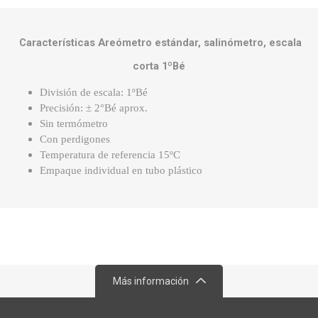
Características Areómetro estándar, salinómetro, escala
corta 1ºBé
División de escala: 1ºBé
Precisión: ± 2°Bé aprox.
Sin termómetro
Con perdigones
Temperatura de referencia 15ºC
Empaque individual en tubo plástico
Más información