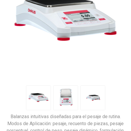
Balanzas intuitivas diseñadas para el pesaje de rutina.
Modos de Aplicación: pesaje, recuento de piezas, pesaje
porcentual, control de peso, pesaje dinámico, formulación,