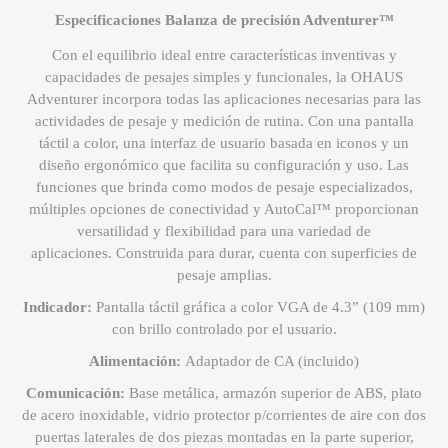
Especificaciones Balanza de precisión Adventurer™
Con el equilibrio ideal entre características inventivas y
capacidades de pesajes simples y funcionales, la OHAUS
Adventurer incorpora todas las aplicaciones necesarias para las
actividades de pesaje y medición de rutina. Con una pantalla
táctil a color, una interfaz de usuario basada en iconos y un
diseño ergonómico que facilita su configuración y uso. Las
funciones que brinda como modos de pesaje especializados,
múltiples opciones de conectividad y AutoCal™ proporcionan
versatilidad y flexibilidad para una variedad de
aplicaciones. Construida para durar, cuenta con superficies de
pesaje amplias.
Indicador:
Pantalla táctil gráfica a color VGA de 4.3” (109 mm)
con brillo controlado por el usuario.
Alimentación:
Adaptador de CA (incluido)
Comunicación:
Base metálica, armazón superior de ABS, plato
de acero inoxidable, vidrio protector p/corrientes de aire con dos
puertas laterales de dos piezas montadas en la parte superior,