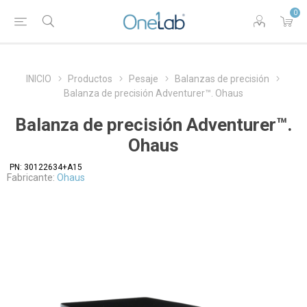
0
INICIO
Productos
Pesaje
Balanzas de precisión
Balanza de precisión Adventurer™. Ohaus
Balanza de precisión Adventurer™.
Ohaus
PN:
30122634+A15
Fabricante:
Ohaus