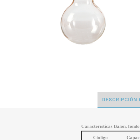
DESCRIPCIÓN
Características Balón, fondo 
Código
Capac