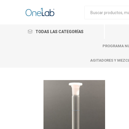
TODAS LAS CATEGORÍAS
PROGRAMA NU
AGITADORES Y MEZC
Cytiva
Merck
Mettle