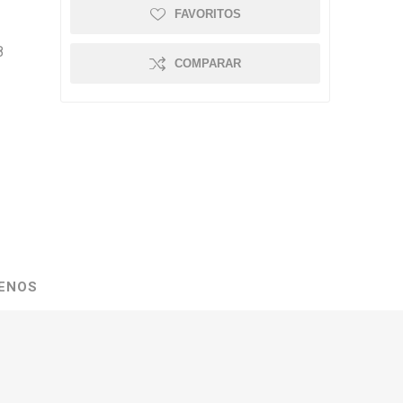
FAVORITOS
8
COMPARAR
ENOS