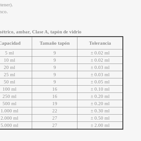
tener).
nco.
étrico, ambar, Clase A, tapón de vidrio
Capacidad
Tamaño tapón
Tolerancia
5 ml
9
± 0.02 ml
10 ml
9
± 0.02 ml
20 ml
9
± 0.03 ml
25 ml
9
± 0.03 ml
50 ml
9
± 0.05 ml
100 ml
16
± 0.10 ml
250 ml
16
± 0.20 ml
500 ml
19
± 0.20 ml
1.000 ml
22
± 0.30 ml
2.000 ml
27
± 0.50 ml
5.000 ml
27
± 2.00 ml