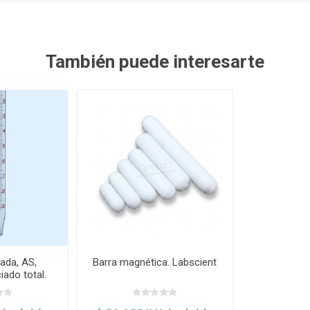
También puede interesarte
ada, AS,
Barra magnética. Labscient
ciado total.
d