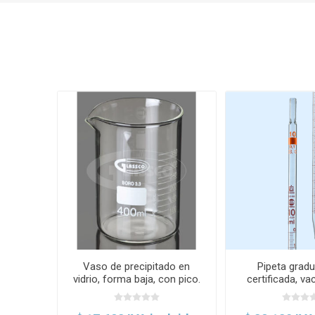
Vaso de precipitado en
Pipeta gradu
vidrio, forma baja, con pico.
certificada, va
Glassco
Bran