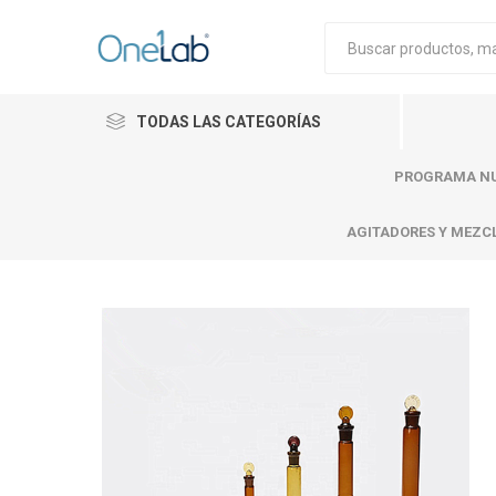
TODAS LAS CATEGORÍAS
PROGRAMA NU
AGITADORES Y MEZC
Cytiva
Merck
Mettle