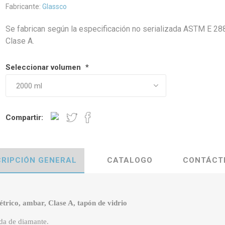
Fabricante:
Glassco
Se fabrican según la especificación no serializada ASTM E 28
Clase A.
Seleccionar volumen
*
Compartir:
RIPCIÓN GENERAL
CATALOGO
CONTÁCT
trico, ambar, Clase A, tapón de vidrio
da de diamante.