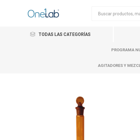
TODAS LAS CATEGORÍAS
PROGRAMA NU
AGITADORES Y MEZC
Cytiva
Merck
Mettle