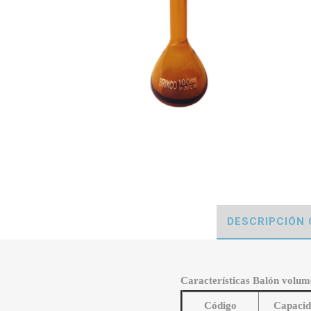
DESCRIPCIÓN
Características Balón volumé
Código
Capaci