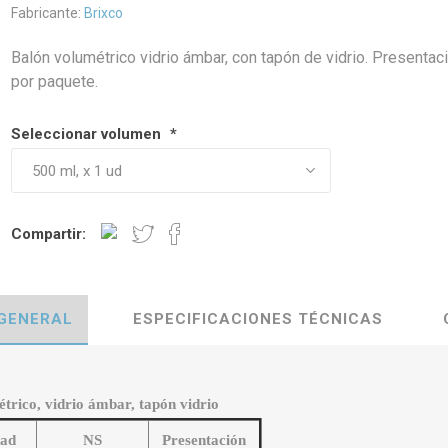
Fabricante:
Brixco
Balón volumétrico vidrio ámbar, con tapón de vidrio. Presentac
por paquete.
Seleccionar volumen
*
Compartir:
 GENERAL
ESPECIFICACIONES TÉCNICAS
trico, vidrio ámbar, tapón vidrio
dad
NS
Presentación