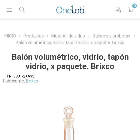
0
INICIO
Productos
Material de vidrio
Balones y probetas
Balón volumétrico, vidrio, tapón vidrio, x paquete. Brixco
Balón volumétrico, vidrio, tapón
vidrio, x paquete. Brixco
PN:
5331-2+A35
Fabricante:
Brixco