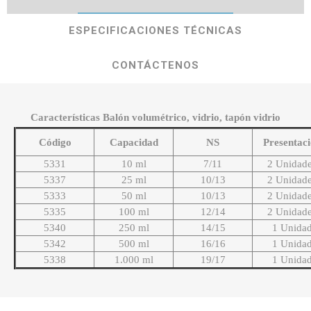
ESPECIFICACIONES TÉCNICAS
CONTÁCTENOS
Características Balón volumétrico, vidrio, tapón vidrio
Código
Capacidad
NS
Presentac
5331
10 ml
7/11
2 Unidad
5337
25 ml
10/13
2 Unidad
5333
50 ml
10/13
2 Unidad
5335
100 ml
12/14
2 Unidad
5340
250 ml
14/15
1 Unida
5342
500 ml
16/16
1 Unida
5338
1.000 ml
19/17
1 Unida