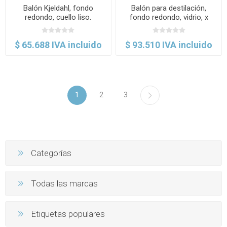
Balón Kjeldahl, fondo
Balón para destilación,
redondo, cuello liso.
fondo redondo, vidrio, x
Glassco
paquete. Brixco
$ 65.688 IVA incluido
$ 93.510 IVA incluido
1
2
3
Categorías
Todas las marcas
Etiquetas populares