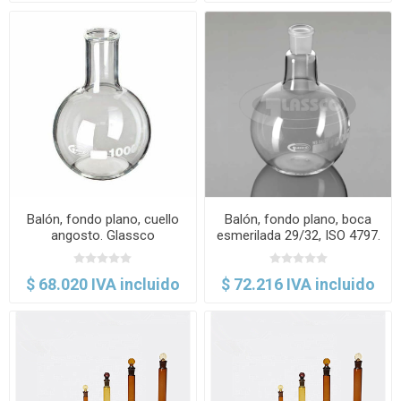
Balón, fondo plano, cuello
Balón, fondo plano, boca
angosto. Glassco
esmerilada 29/32, ISO 4797.
Glassco
$ 68.020 IVA incluido
$ 72.216 IVA incluido