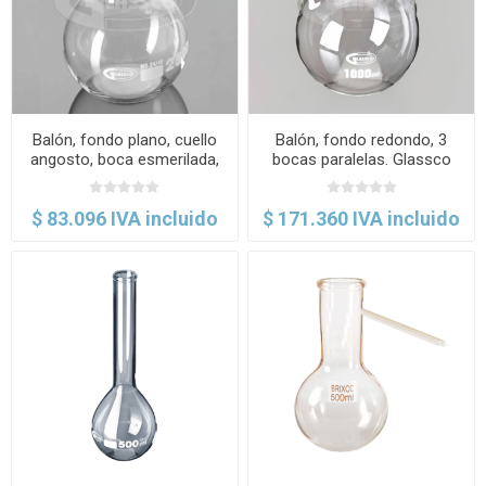
Balón, fondo plano, cuello
Balón, fondo redondo, 3
angosto, boca esmerilada,
bocas paralelas. Glassco
ASTM E-1403. Glassco
$ 83.096 IVA incluido
$ 171.360 IVA incluido