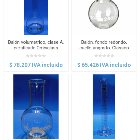
Balón volumétrico, clase A,
Balón, fondo redondo,
certificado.Omniglass
cuello angosto. Glassco
$ 78.207 IVA incluido
$ 65.426 IVA incluido