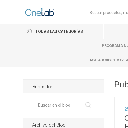
TODAS LAS CATEGORÍAS
PROGRAMA NU
AGITADORES Y MEZC
Pub
Buscador
Cytiva
Merck
Mettle
2
Archivo del Blog
E