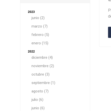
P
2023
d
junio (2)
marzo (7)
febrero (5)
enero (15)
2022
diciembre (4)
noviembre (2)
octubre (3)
septiembre (1)
agosto (7)
julio (6)
junio (6)