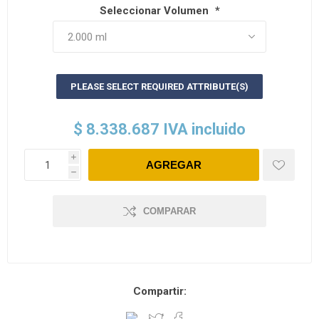
Seleccionar Volumen
*
PLEASE SELECT REQUIRED ATTRIBUTE(S)
$ 8.338.687 IVA incluido
i
h
COMPARAR
Compartir: