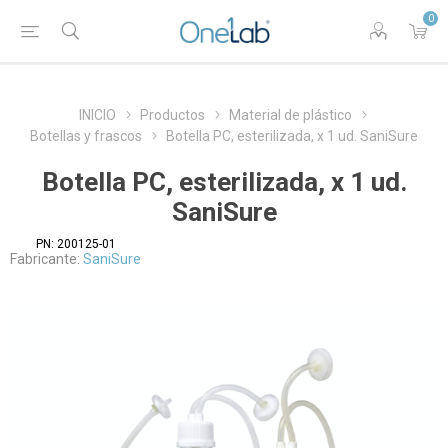
0
INICIO
Productos
Material de plástico
Botellas y frascos
Botella PC, esterilizada, x 1 ud. SaniSure
Botella PC, esterilizada, x 1 ud.
SaniSure
PN:
200125-01
Fabricante:
SaniSure