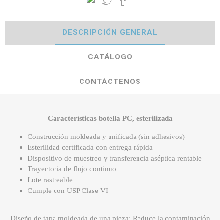
DESCRIPCIÓN GENERAL
CATÁLOGO
CONTÁCTENOS
Características botella PC, esterilizada
Construcción moldeada y unificada (sin adhesivos)
Esterilidad certificada con entrega rápida
Dispositivo de muestreo y transferencia aséptica rentable
Trayectoria de flujo continuo
Lote rastreable
Cumple con USP Clase VI
Diseño de tapa moldeada de una pieza: Reduce la contaminación