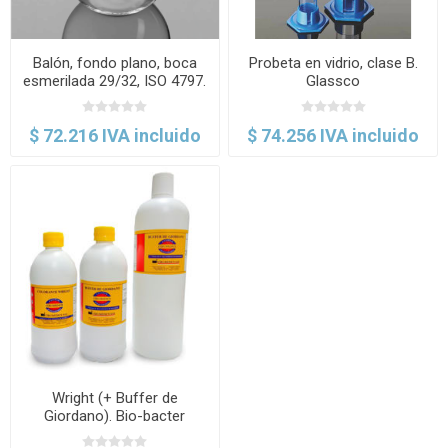
Balón, fondo plano, boca
Probeta en vidrio, clase B.
esmerilada 29/32, ISO 4797.
Glassco
Glassco
$ 72.216 IVA incluido
$ 74.256 IVA incluido
Wright (+ Buffer de
Giordano). Bio-bacter