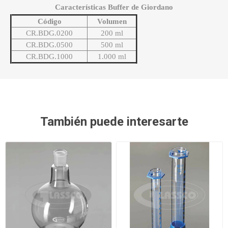
Características Buffer de Giordano
Código
Volumen
CR.BDG.0200
200 ml
CR.BDG.0500
500 ml
CR.BDG.1000
1.000 ml
También puede interesarte