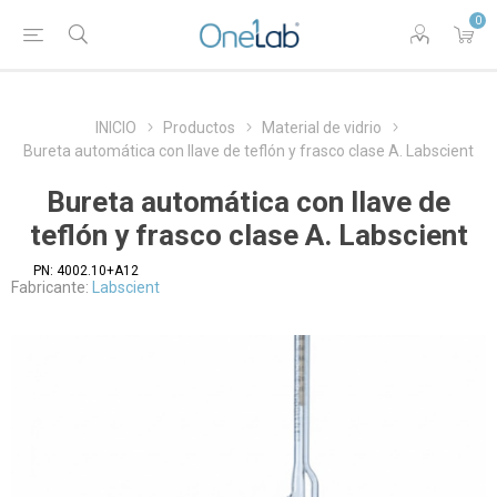
0
INICIO
Productos
Material de vidrio
Bureta automática con llave de teflón y frasco clase A. Labscient
Bureta automática con llave de
teflón y frasco clase A. Labscient
PN:
4002.10+A12
Fabricante:
Labscient