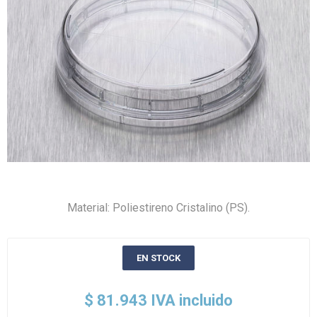
Material: Poliestireno Cristalino (PS).
EN STOCK
$ 81.943 IVA incluido