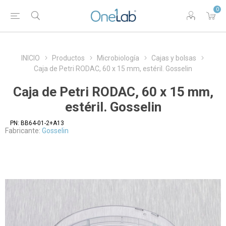
0
INICIO
Productos
Microbiología
Cajas y bolsas
Caja de Petri RODAC, 60 x 15 mm, estéril. Gosselin
Caja de Petri RODAC, 60 x 15 mm,
estéril. Gosselin
PN:
BB64-01-2+A13
Fabricante:
Gosselin