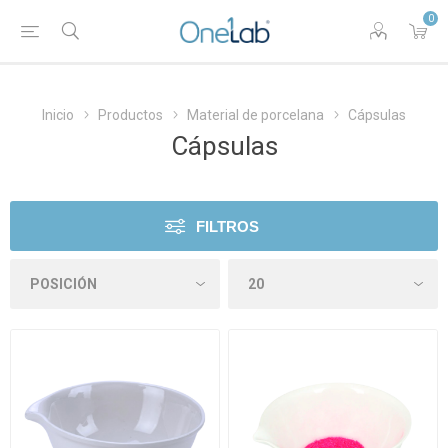
0
Inicio
Productos
Material de porcelana
Cápsulas
Cápsulas
FILTROS