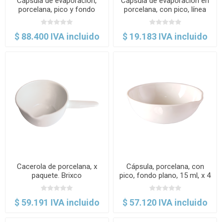
Cápsula de evaporación,
Cápsula de evaporación en
porcelana, pico y fondo
porcelana, con pico, línea
redondo. Haldenwanger
económica. Labscient
$ 88.400 IVA incluido
$ 19.183 IVA incluido
Cacerola de porcelana, x
Cápsula, porcelana, con
paquete. Brixco
pico, fondo plano, 15 ml, x 4
uds. Brixco
$ 59.191 IVA incluido
$ 57.120 IVA incluido