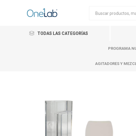
TODAS LAS CATEGORÍAS
PROGRAMA NU
AGITADORES Y MEZC
Cytiva
Merck
Mettle