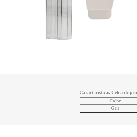
Características Celda de pr
Color
Gris