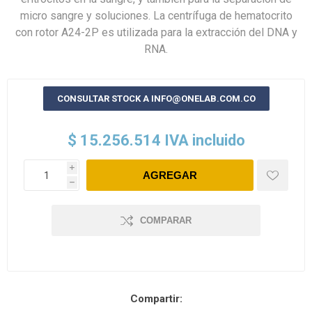
micro sangre y soluciones. La centrífuga de hematocrito
con rotor A24-2P es utilizada para la extracción del DNA y
RNA.
CONSULTAR STOCK A INFO@ONELAB.COM.CO
$ 15.256.514 IVA incluido
i
h
COMPARAR
Compartir: