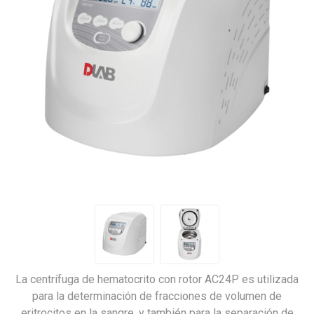
La centrífuga de hematocrito con rotor AC24P es utilizada
para la determinación de fracciones de volumen de
eritrocitos en la sangre, y también para la separación de