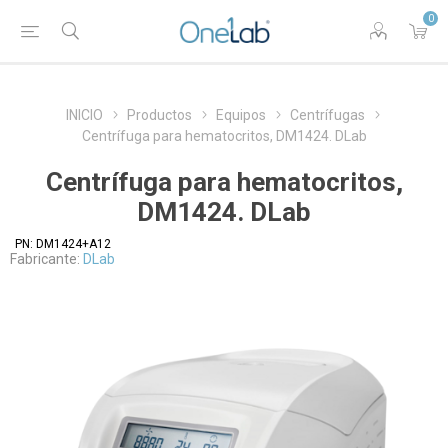
0
INICIO
Productos
Equipos
Centrífugas
Centrífuga para hematocritos, DM1424. DLab
Centrífuga para hematocritos,
DM1424. DLab
PN:
DM1424+A12
Fabricante:
DLab