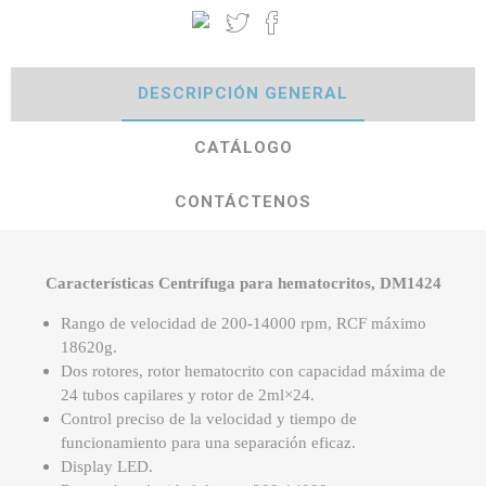
DESCRIPCIÓN GENERAL
CATÁLOGO
CONTÁCTENOS
Características Centrífuga para hematocritos, DM1424
Rango de velocidad de 200-14000 rpm, RCF máximo
18620g.
Dos rotores, rotor hematocrito con capacidad máxima de
24 tubos capilares y rotor de 2ml×24.
Control preciso de la velocidad y tiempo de
funcionamiento para una separación eficaz.
Display LED.