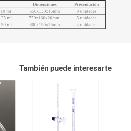
Dimensiones
Presentación
x 10 ml
650x130x15mm
8 unidades
x 25 ml
750x160x20mm
5 unidades
x 50 ml
800x190x25mm
4 unidades
También puede interesarte