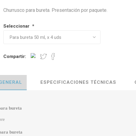
Churrusco para bureta. Presentación por paquete.
Seleccionar
*
Compartir:
 GENERAL
ESPECIFICACIONES TÉCNICAS
para bureta
bre
para bureta