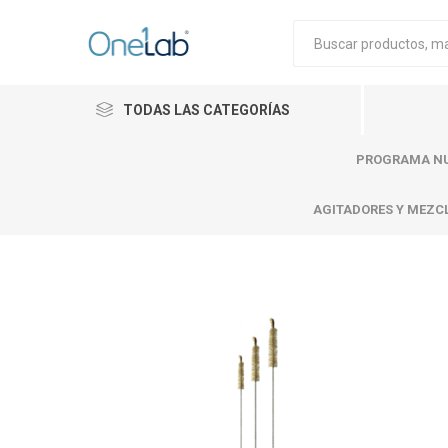
TODAS LAS CATEGORÍAS
PROGRAMA NU
AGITADORES Y MEZC
Cytiva
Merck
Mettle