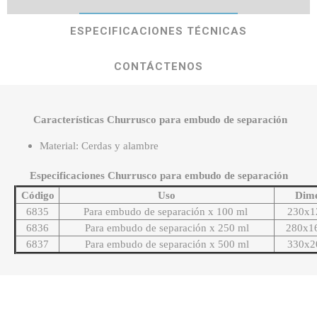
ESPECIFICACIONES TÉCNICAS
CONTÁCTENOS
Características Churrusco para embudo de separación
Material: Cerdas y alambre
Especificaciones Churrusco para embudo de separación
Código
Uso
Dime
6835
Para embudo de separación x 100 ml
230x
6836
Para embudo de separación x 250 ml
280x
6837
Para embudo de separación x 500 ml
330x