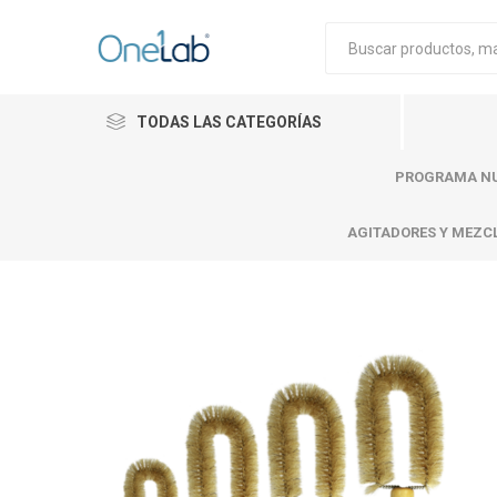
TODAS LAS CATEGORÍAS
PROGRAMA NU
AGITADORES Y MEZC
Cytiva
Merck
Mettle