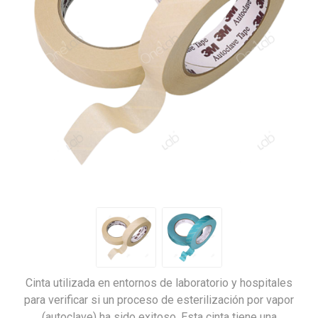
Cinta utilizada en entornos de laboratorio y hospitales
para verificar si un proceso de esterilización por vapor
(autoclave) ha sido exitoso. Esta cinta tiene una