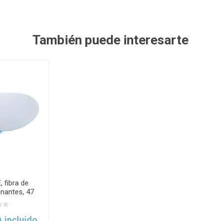
También puede interesarte
, fibra de
tinantes, 47
ds. Pall
A incluido