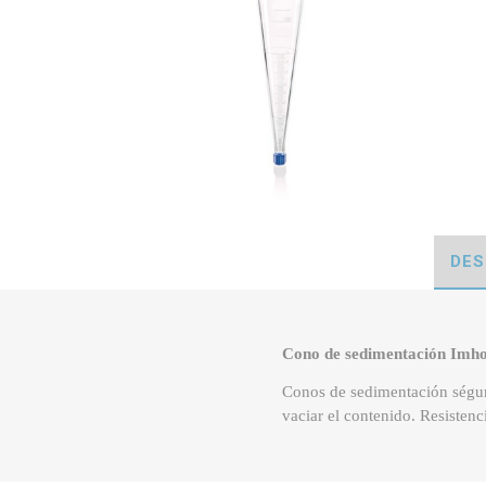
DES
Cono de sedimentación Imhof
Conos de sedimentación ségun
vaciar el contenido. Resisten