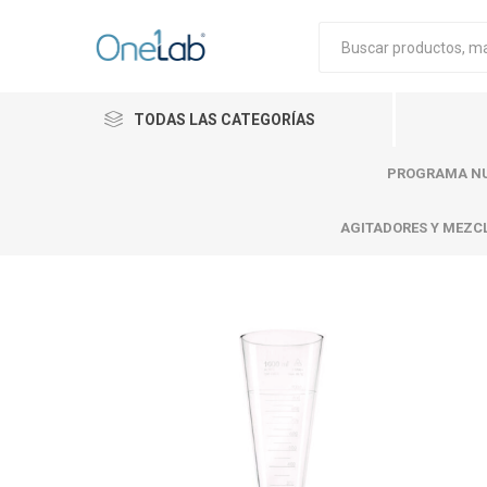
TODAS LAS CATEGORÍAS
PROGRAMA NU
AGITADORES Y MEZC
Cytiva
Merck
Mettle