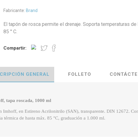
Fabricante:
Brand
El tapón de rosca permite el drenaje. Soporta temperaturas de
85 ° C.
Compartir:
CRIPCIÓN GENERAL
FOLLETO
CONTÁCTE
f, tapa roscada, 1000 ml
 Imhoff, en Estireno Acrilonitrilo (SAN), transparente. DIN 12672. Co
cia térmica de hasta máx. 85 °C, graduación a 1.000 ml.