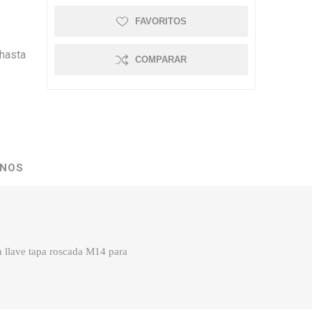
FAVORITOS
 hasta
COMPARAR
NOS
n llave tapa roscada M14 para