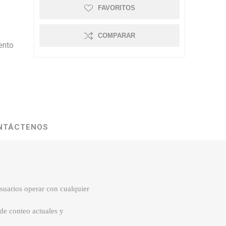
FAVORITOS
COMPARAR
ento
NTÁCTENOS
usuarios operar con cualquier
 de conteo actuales y