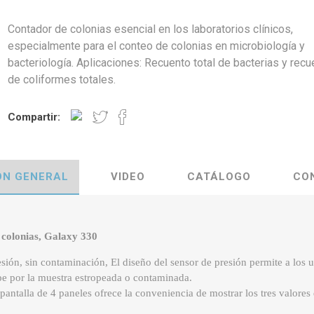
Contador de colonias esencial en los laboratorios clínicos,
especialmente para el conteo de colonias en microbiología y
bacteriología. Aplicaciones: Recuento total de bacterias y recu
de coliformes totales.
Compartir:
ÓN GENERAL
VIDEO
CATÁLOGO
CO
 colonias, Galaxy 330
sión, sin contaminación, El diseño del sensor de presión permite a los 
pe por la muestra estropeada o contaminada.
 pantalla de 4 paneles ofrece la conveniencia de mostrar los tres valores