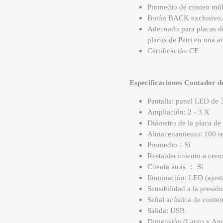
Promedio de conteo múlt
Botón BACK exclusivo, 
Adecuado para placas de
placas de Petri en una
Certificación CE
Especificaciones Contador d
Pantalla: panel LED de 3
Ampliación: 2 - 3 X
Diámetro de la placa de
Almacenamiento: 100 re
Promedio：Sí
Restablecimiento a cero:
Cuenta atrás ： Sí
Iluminación: LED (ajust
Sensibilidad a la presión
Señal acústica de conteo
Salida: USB
Dimensión (Largo x Anc