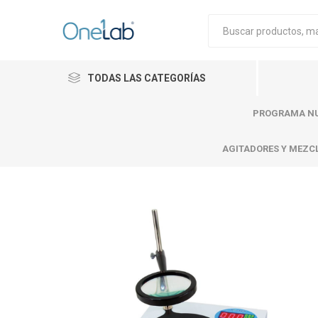
TODAS LAS CATEGORÍAS
PROGRAMA NU
AGITADORES Y MEZC
Cytiva
Merck
Mettle