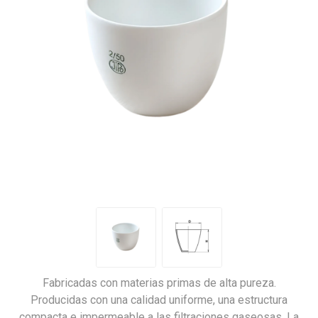
Fabricadas con materias primas de alta pureza.
Producidas con una calidad uniforme, una estructura
compacta e impermeable a las filtraciones gaseosas. La