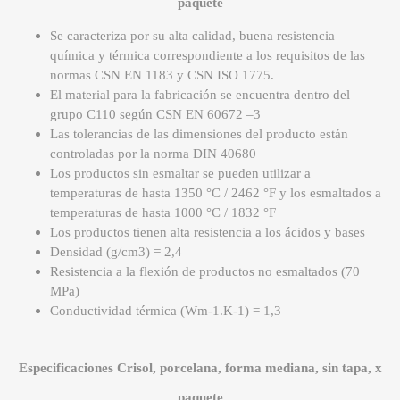
paquete
Se caracteriza por su alta calidad, buena resistencia
química y térmica correspondiente a los requisitos de las
normas CSN EN 1183 y CSN ISO 1775.
El material para la fabricación se encuentra dentro del
grupo C110 según CSN EN 60672 –3
Las tolerancias de las dimensiones del producto están
controladas por la norma DIN 40680
Los productos sin esmaltar se pueden utilizar a
temperaturas de hasta 1350 °C / 2462 °F y los esmaltados a
temperaturas de hasta 1000 °C / 1832 °F
Los productos tienen alta resistencia a los ácidos y bases
Densidad (g/cm3) = 2,4
Resistencia a la flexión de productos no esmaltados (70
MPa)
Conductividad térmica (Wm-1.K-1) = 1,3
Especificaciones Crisol, porcelana, forma mediana, sin tapa, x
paquete