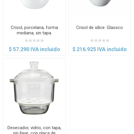
Crisol, porcelana, forma
Crisol de sílice. Glassco
mediana, sin tapa.
Haldenwanger
$ 57.290 IVA incluido
$ 216.925 IVA incluido
Desecador, vidrio, con tapa,
sin llave, con placa de