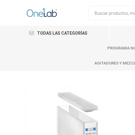
TODAS LAS CATEGORÍAS
PROGRAMA NU
AGITADORES Y MEZC
Cytiva
Merck
Mettle