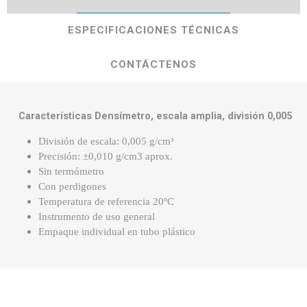
ESPECIFICACIONES TÉCNICAS
CONTÁCTENOS
Características Densímetro, escala amplia, división 0,005
División de escala: 0,005 g/cm³
Precisión: ±0,010 g/cm3 aprox.
Sin termómetro
Con perdigones
Temperatura de referencia 20ºC
Instrumento de uso general
Empaque individual en tubo plástico