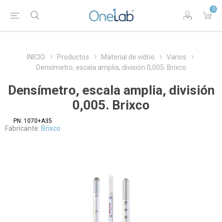
0
INICIO
Productos
Material de vidrio
Varios
Densímetro, escala amplia, división 0,005. Brixco
Densímetro, escala amplia, división
0,005. Brixco
PN:
1070+A35
Fabricante:
Brixco