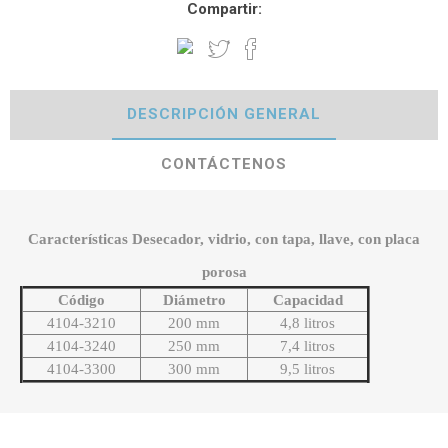
Compartir:
DESCRIPCIÓN GENERAL
CONTÁCTENOS
Características Desecador, vidrio, con tapa, llave, con placa
porosa
Código
Diámetro
Capacidad
4104-3210
200 mm
4,8 litros
4104-3240
250 mm
7,4 litros
4104-3300
300 mm
9,5 litros