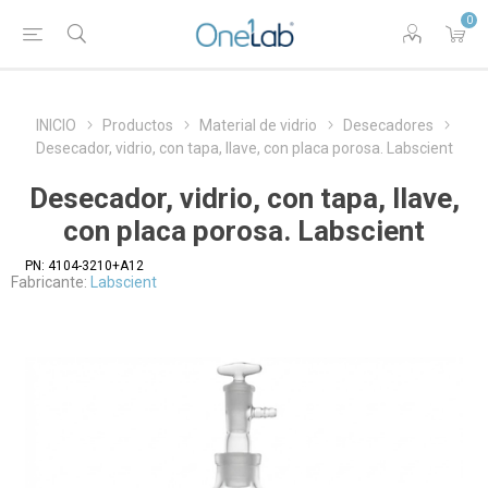
0
INICIO
Productos
Material de vidrio
Desecadores
Desecador, vidrio, con tapa, llave, con placa porosa. Labscient
Desecador, vidrio, con tapa, llave,
con placa porosa. Labscient
PN:
4104-3210+A12
Fabricante:
Labscient