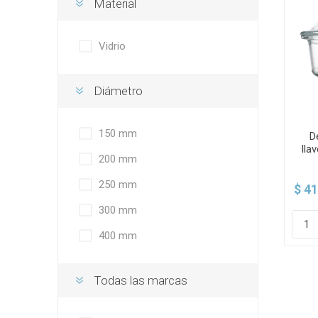
Material
Vidrio
Diámetro
150 mm
D
lla
200 mm
250 mm
$ 41
300 mm
400 mm
Todas las marcas