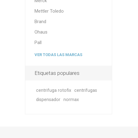
Merck
Mettler Toledo
Brand
Ohaus
Pall
VER TODAS LAS MARCAS
Etiquetas populares
centrifuga rotofix
centrifugas
dispensador
normax