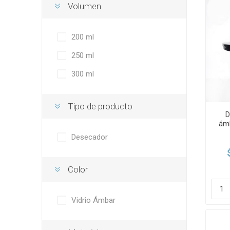
Volumen
200 ml
250 ml
300 ml
Tipo de producto
D
ámb
Desecador
Color
Vidrio Ámbar