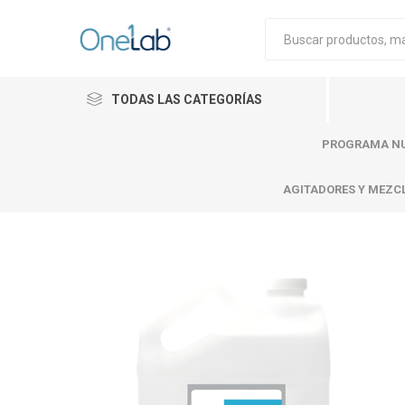
TODAS LAS CATEGORÍAS
PROGRAMA NU
AGITADORES Y MEZC
Cytiva
Merck
Mettle