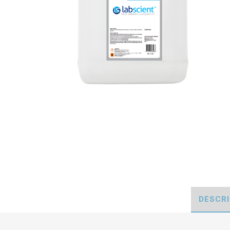
DESCR