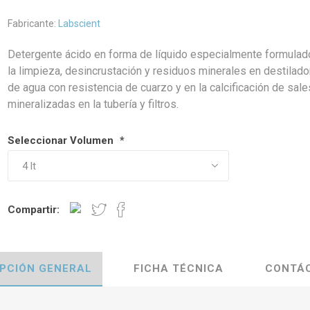
Fabricante:
Labscient
Detergente ácido en forma de líquido especialmente formulad
la limpieza, desincrustación y residuos minerales en destilad
de agua con resistencia de cuarzo y en la calcificación de sale
mineralizadas en la tubería y filtros.
Seleccionar Volumen
*
Compartir:
IPCIÓN GENERAL
FICHA TÉCNICA
CONTÁ