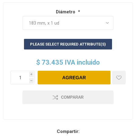
Diámetro
*
PLEASE SELECT REQUIRED ATTRIBUTE(S)
$ 73.435 IVA incluido
i
h
COMPARAR
Compartir: