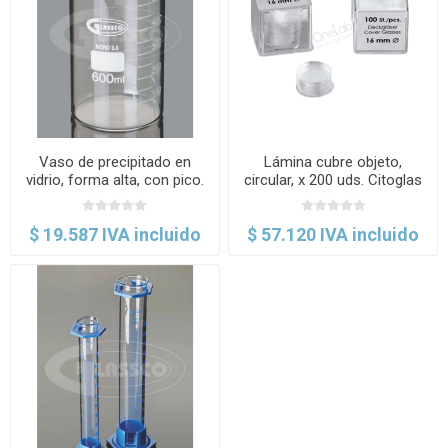
Vaso de precipitado en
Lámina cubre objeto,
vidrio, forma alta, con pico.
circular, x 200 uds. Citoglas
Glassco
$ 19.587 IVA incluido
$ 57.120 IVA incluido