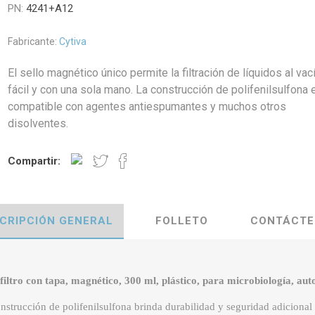
PN:
4241+A12
Fabricante:
Cytiva
El sello magnético único permite la filtración de líquidos al vac
fácil y con una sola mano. La construcción de polifenilsulfona 
compatible con agentes antiespumantes y muchos otros
disolventes.
Compartir:
CRIPCIÓN GENERAL
FOLLETO
CONTÁCTE
iltro con tapa, magnético, 300 ml, plástico, para microbiología, aut
nstrucción de polifenilsulfona brinda durabilidad y seguridad adicional