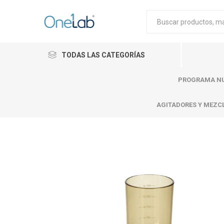
TODAS LAS CATEGORÍAS
PROGRAMA NU
AGITADORES Y MEZC
Cytiva
Merck
Mettle