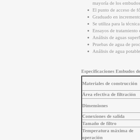
mayoría de los embudos 
El punto de acceso de fó
Graduado en incrementos
Se utiliza para la técni
Ensayos de tratamiento 
Análisis de aguas superf
Pruebas de agua de proc
Análisis de agua potable
Especificaciones Embudos de 
Materiales de construcción
Área efectiva de filtración
Dimensiones
Conexiones de salida
Tamaño de filtro
Temperatura máxima de
operación