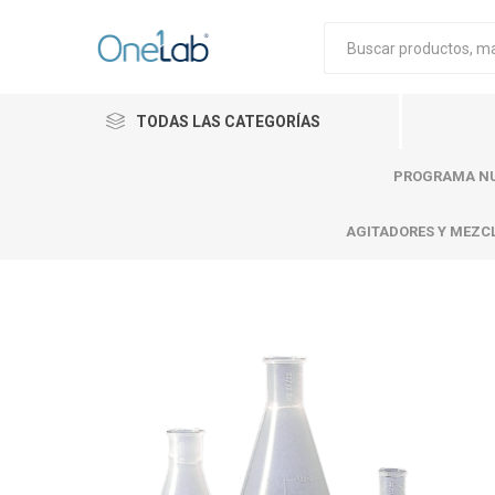
TODAS LAS CATEGORÍAS
PROGRAMA NU
AGITADORES Y MEZC
Cytiva
Merck
Mettle