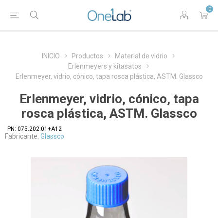
0
INICIO
Productos
Material de vidrio
Erlenmeyers y kitasatos
Erlenmeyer, vidrio, cónico, tapa rosca plástica, ASTM. Glassco
Erlenmeyer, vidrio, cónico, tapa
rosca plástica, ASTM. Glassco
PN:
075.202.01+A12
Fabricante:
Glassco