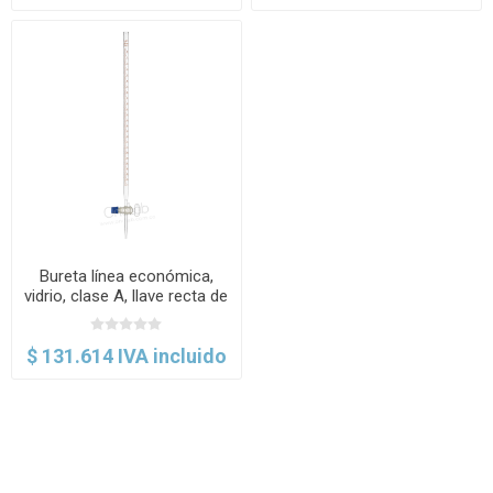
Bureta línea económica,
vidrio, clase A, llave recta de
vidrio. Labscient
$ 131.614 IVA incluido