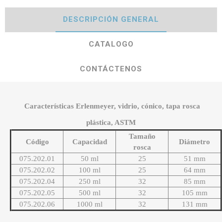
DESCRIPCIÓN GENERAL
CATALOGO
CONTÁCTENOS
Características Erlenmeyer, vidrio, cónico, tapa rosca
plástica, ASTM
Tamaño
Código
Capacidad
Diámetro
rosca
075.202.01
50 ml
25
51 mm
075.202.02
100 ml
25
64 mm
075.202.04
250 ml
32
85 mm
075.202.05
500 ml
32
105 mm
075.202.06
1000 ml
32
131 mm