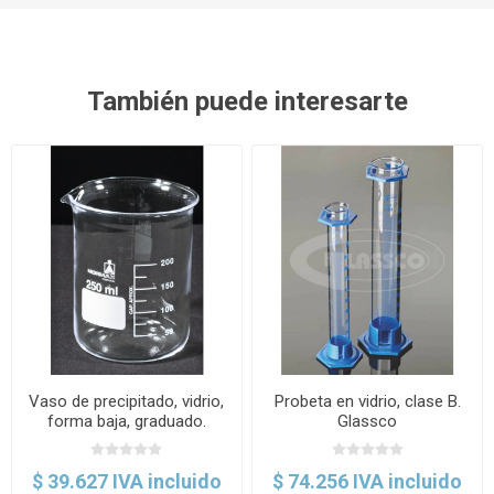
También puede interesarte
Vaso de precipitado, vidrio,
Probeta en vidrio, clase B.
forma baja, graduado.
Glassco
Normax
$ 39.627 IVA incluido
$ 74.256 IVA incluido