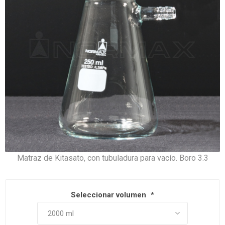
Matraz de Kitasato, con tubuladura para vacío. Boro 3.3
Seleccionar volumen
*