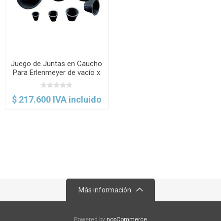
Juego de Juntas en Caucho
Para Erlenmeyer de vacío x
7 Piezas. Polylab
$ 217.600 IVA incluido
Más información
Powered by
nopCommerce