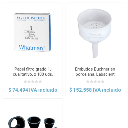
Papel filtro grado 1,
Embudos Buchner en
cualitativo, x 100 uds.
porcelana. Labscient
Whatman
$ 74.494 IVA incluido
$ 152.558 IVA incluido