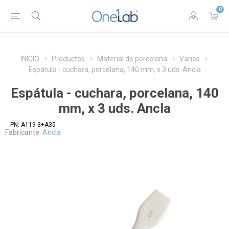
0
INICIO
Productos
Material de porcelana
Varios
Espátula - cuchara, porcelana, 140 mm, x 3 uds. Ancla
Espátula - cuchara, porcelana, 140
mm, x 3 uds. Ancla
PN:
A119-3+A35
Fabricante:
Ancla