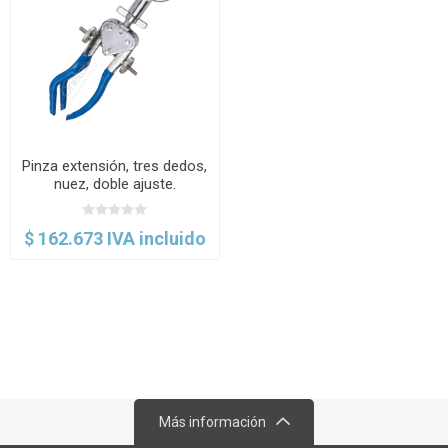
Pinza extensión, tres dedos,
nuez, doble ajuste.
Labscient
$ 162.673 IVA incluido
Más información