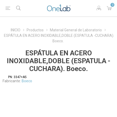
0
INICIO
Productos
Material General de Laboratorio
ESPÁTULA EN ACERO INOXIDABLE,DOBLE (ESPATULA -CUCHARA).
Boeco.
ESPÁTULA EN ACERO
INOXIDABLE,DOBLE (ESPATULA -
CUCHARA). Boeco.
PN:
3347+A5
Fabricante:
Boeco