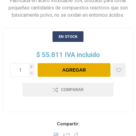
Fabricada en acero inoxidable 304, utilizado para tomar
pequeñas cantidades de compuestos reactivos que son
básicamente polvo, no se oxidan en entornos ácidos.
EN STOCK
$ 55.811 IVA incluido
i
h
COMPARAR
Compartir: