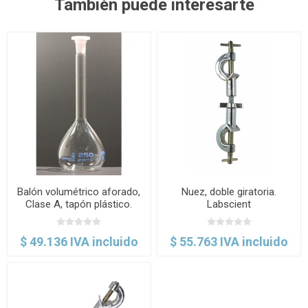
También puede interesarte
Balón volumétrico aforado,
Nuez, doble giratoria.
Clase A, tapón plástico.
Labscient
Normax
$ 49.136 IVA incluido
$ 55.763 IVA incluido