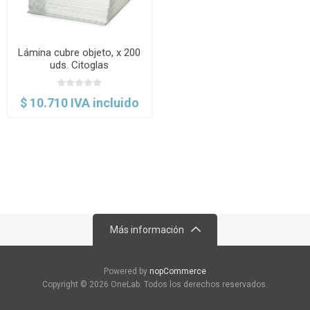
Lámina cubre objeto, x 200
uds. Citoglas
$ 10.710 IVA incluido
Más información
Powered by
nopCommerce
Copyright © 2026 OneLab. Todos los derechos reservados.