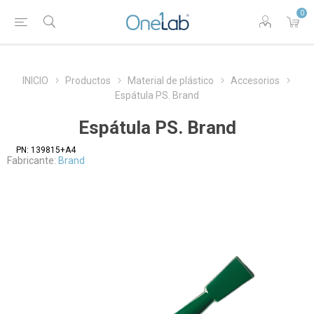
0
INICIO
Productos
Material de plástico
Accesorios
Espátula PS. Brand
Espátula PS. Brand
PN:
139815+A4
Fabricante:
Brand