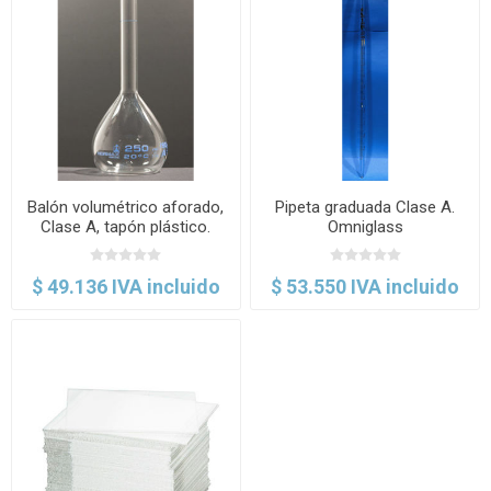
Balón volumétrico aforado,
Pipeta graduada Clase A.
Clase A, tapón plástico.
Omniglass
Normax
$ 49.136 IVA incluido
$ 53.550 IVA incluido