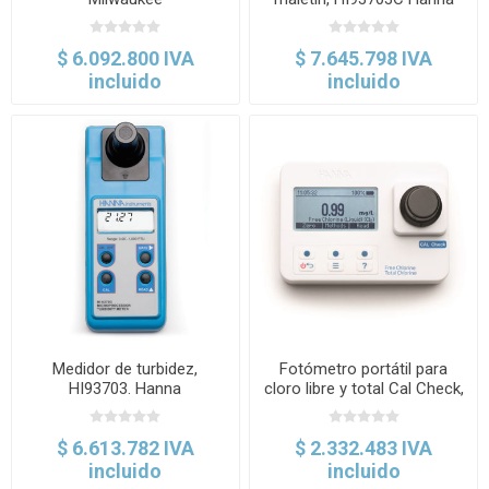
$ 6.092.800 IVA
$ 7.645.798 IVA
incluido
incluido
Medidor de turbidez,
Fotómetro portátil para
HI93703. Hanna
cloro libre y total Cal Check,
HI 97711
$ 6.613.782 IVA
$ 2.332.483 IVA
incluido
incluido