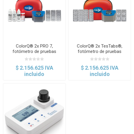
ColorQ® 2x PRO 7,
ColorQ® 2x TesTabs®,
fotómetro de pruebas
fotómetro de pruebas
múltiples in situ. LaMotte
múltiples in situ. LaMotte
$ 2.156.625 IVA
$ 2.156.625 IVA
incluido
incluido