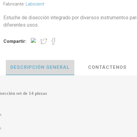
Fabricante:
Labscient
Estuche de disección integrado por diversos instrumentos par
diferentes usos.
Compartir:
DESCRIPCIÓN GENERAL
CONTÁCTENOS
sección set de 14 piezas
s
s