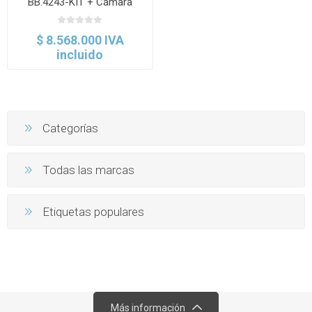
BB.4243-KIT + Cámara
3.2Mpx DC.300C. Euromex
$ 8.568.000 IVA
incluido
Categorías
Todas las marcas
Etiquetas populares
Más información