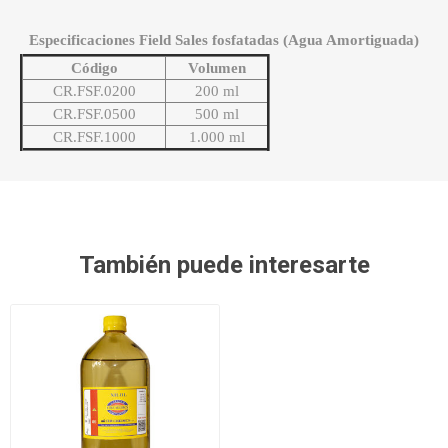
Especificaciones Field Sales fosfatadas (Agua Amortiguada)
Código
Volumen
CR.FSF.0200
200 ml
CR.FSF.0500
500 ml
CR.FSF.1000
1.000 ml
También puede interesarte