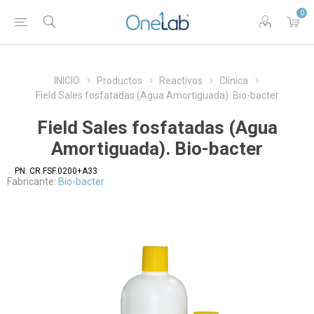
0
INICIO
Productos
Reactivos
Clínica
Field Sales fosfatadas (Agua Amortiguada). Bio-bacter
Field Sales fosfatadas (Agua
Amortiguada). Bio-bacter
PN:
CR.FSF.0200+A33
Fabricante:
Bio-bacter