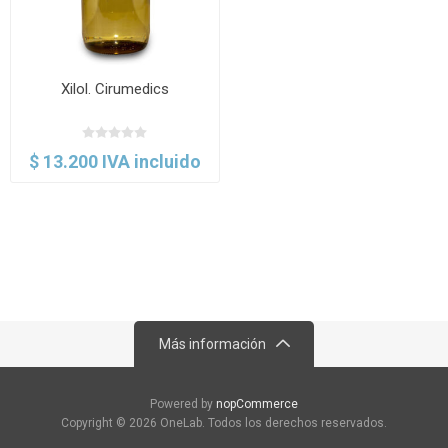
Xilol. Cirumedics
$ 13.200 IVA incluido
Más información
Powered by
nopCommerce
Copyright © 2026 OneLab. Todos los derechos reservados.