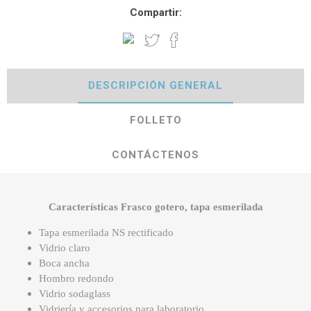
Compartir:
DESCRIPCIÓN GENERAL
FOLLETO
CONTÁCTENOS
Características Frasco gotero, tapa esmerilada
Tapa esmerilada NS rectificado
Vidrio claro
Boca ancha
Hombro redondo
Vidrio sodaglass
Vidriería y accesorios para laboratorio