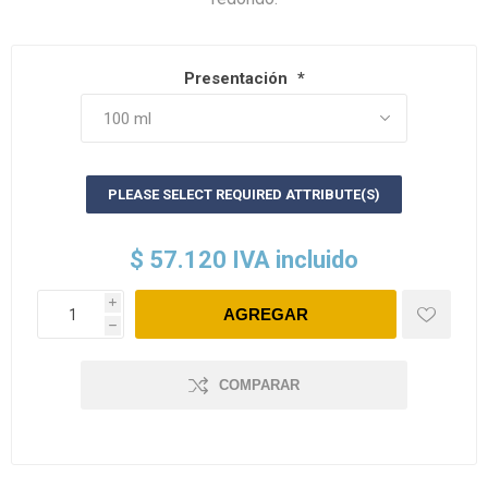
Presentación
*
PLEASE SELECT REQUIRED ATTRIBUTE(S)
$ 57.120 IVA incluido
i
h
COMPARAR