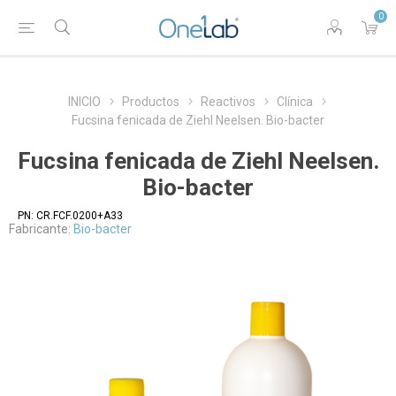
0
INICIO
Productos
Reactivos
Clínica
Fucsina fenicada de Ziehl Neelsen. Bio-bacter
Fucsina fenicada de Ziehl Neelsen.
Bio-bacter
PN:
CR.FCF.0200+A33
Fabricante:
Bio-bacter