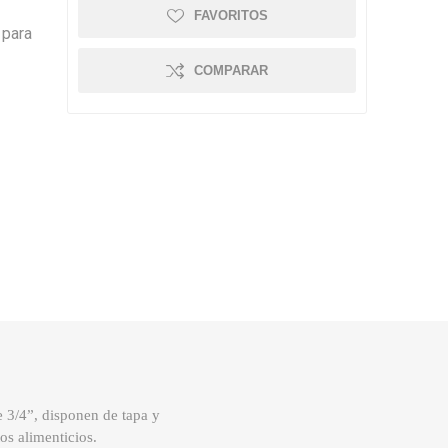
FAVORITOS
 para
COMPARAR
de
3/4”, disponen de tapa y
os alimenticios.