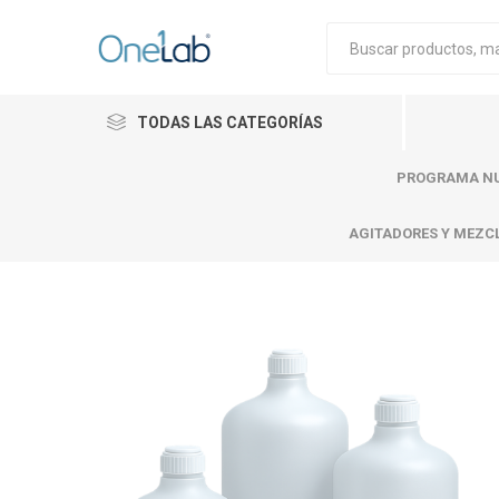
TODAS LAS CATEGORÍAS
PROGRAMA NU
AGITADORES Y MEZC
Cytiva
Merck
Mettle