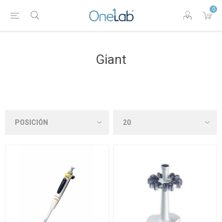
0
Giant