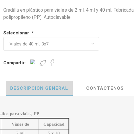
Gradilla en plástico para viales de 2 ml, 4 ml y 40 ml. Fabricada
polipropileno (PP). Autoclavable.
Seleccionar
*
Compartir:
DESCRIPCIÓN GENERAL
CONTÁCTENOS
stico para viales, PP
Viales de
Capacidad
2 ml
5 x 10