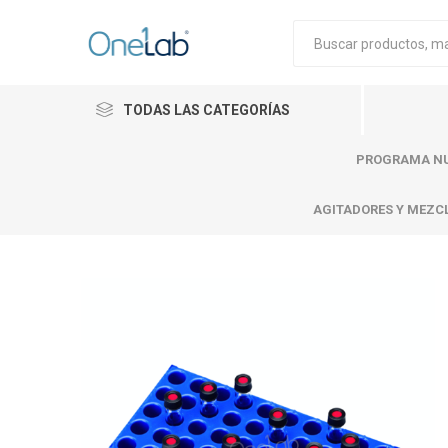
TODAS LAS CATEGORÍAS
PROGRAMA NU
AGITADORES Y MEZC
Cytiva
Merck
Mettle